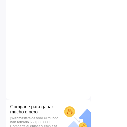
Comparte para ganar
mucho dinero
¡Webmasters de todo el mundo
han retirado $50,000,000!
Comparte el enlace y empieza