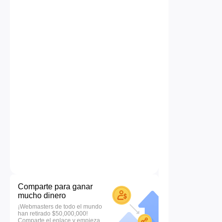
Comparte para ganar
mucho dinero
¡Webmasters de todo el mundo
han retirado $50,000,000!
Comparte el enlace y empieza