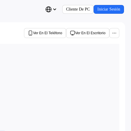
Cliente De PC
Iniciar Sesión
Ver En El Teléfono
Ver En El Escritorio