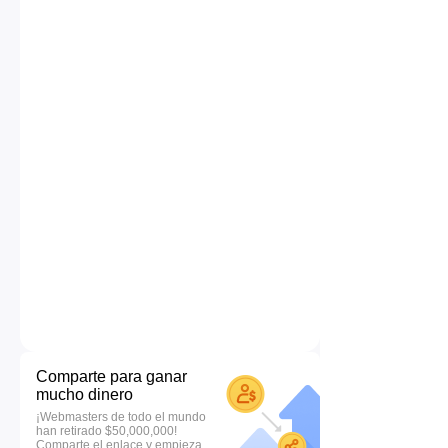
Comparte para ganar
mucho dinero
¡Webmasters de todo el mundo
han retirado $50,000,000!
Comparte el enlace y empieza