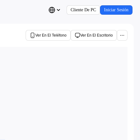
Cliente De PC
Iniciar Sesión
Ver En El Teléfono
Ver En El Escritorio