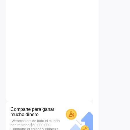
Comparte para ganar
mucho dinero
¡Webmasters de todo el mundo
han retirado $50,000,000!
Comparte el enlace y empieza