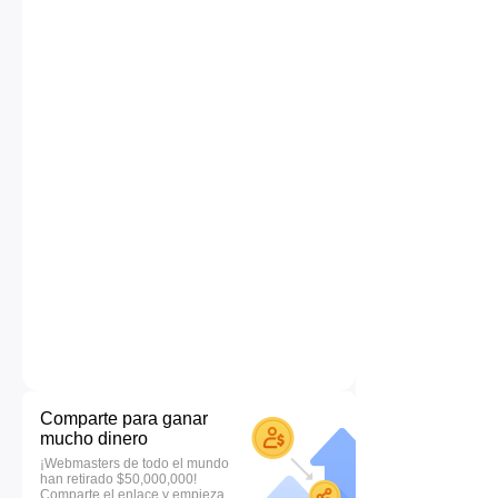
Comparte para ganar
mucho dinero
¡Webmasters de todo el mundo
han retirado $50,000,000!
Comparte el enlace y empieza