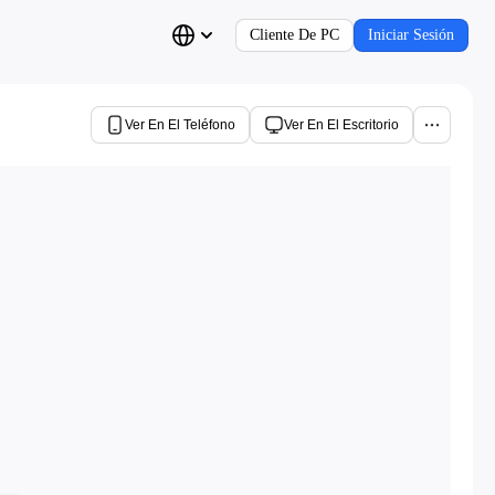
Cliente De PC
Iniciar Sesión
Ver En El Teléfono
Ver En El Escritorio