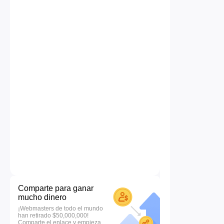
Comparte para ganar
mucho dinero
¡Webmasters de todo el mundo
han retirado $50,000,000!
Comparte el enlace y empieza