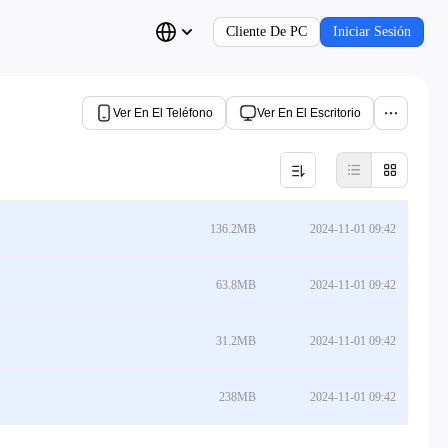
Cliente De PC
Iniciar Sesión
Ver En El Teléfono
Ver En El Escritorio
136.2MB
2024-11-01 09:42
63.8MB
2024-11-01 09:42
31.2MB
2024-11-01 09:42
238MB
2024-11-01 09:42