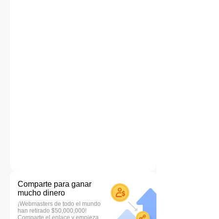
Comparte para ganar
mucho dinero
¡Webmasters de todo el mundo
han retirado $50,000,000!
Comparte el enlace y empieza