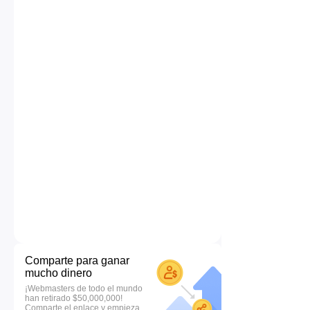
Comparte para ganar
mucho dinero
¡Webmasters de todo el mundo
han retirado $50,000,000!
Comparte el enlace y empieza