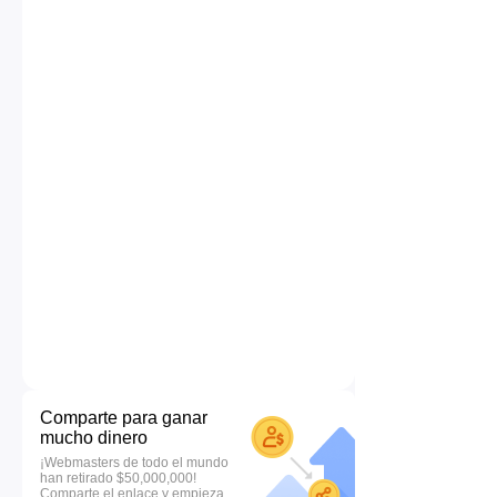
Comparte para ganar
mucho dinero
¡Webmasters de todo el mundo
han retirado $50,000,000!
Comparte el enlace y empieza