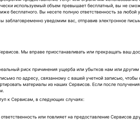
ически используемый объем превышает бесплатный, вы не смож
иже бесплатного. Вы несете полную ответственность за любой у
ы заблаговременно уведомим вас, отправив электронное письмо
ервисов. Мы вправе приостанавливать или прекращать ваш дос
 реальный риск причинения ущерба или убытков нам или другим
исьмо по адресу, связанному с вашей учетной записью, чтобы 
ортировать материалы из наших Сервисов. Если после получени
м.
туп к Сервисам, в следующих случаях:
 ответственность или повлияет на предоставление Сервисов др