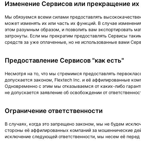
Изменение Сервисов или прекращение их
Мы обязуемся всеми силами предоставлять высококачествен
может изменять их или часть их функций. В случае изменени
этом разумным образом, и позволить вам экспортировать мат
затронуты. Если мы прекратим предоставлять Сервисы таким
средств за уже оплаченные, но не использованные вами Сер
Предоставление Сервисов "как есть"
Несмотря на то, что мы стремимся предоставлять первокласс
допускается законом, Flextech Inc. и её аффилированные ко
Одновременно с этим мы отказываемся от каких-либо гарант
не допускается заявление об освобождении от ответственно
Ограничение ответственности
В случаях, когда это запрещено законом, мы не будем исключа
стороны её аффилированных компаний за мошеннические дейс
исключение следующей ответственности, мы несем её перед 