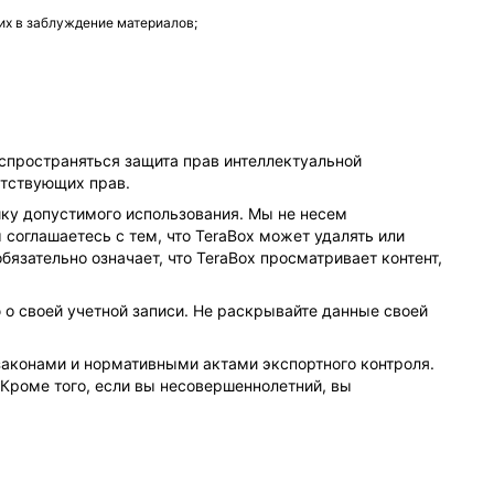
их в заблуждение материалов;
спространяться защита прав интеллектуальной
ветствующих прав.
ику допустимого использования. Мы не несем
 соглашаетесь с тем, что TeraBox может удалять или
бязательно означает, что TeraBox просматривает контент,
о своей учетной записи. Не раскрывайте данные своей
законами и нормативными актами экспортного контроля.
 Кроме того, если вы несовершеннолетний, вы