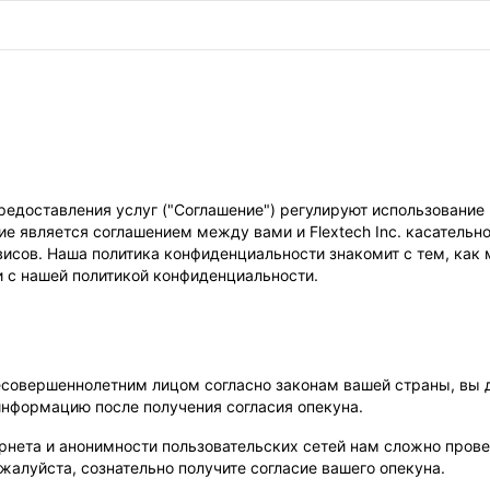
едоставления услуг ("Соглашение") регулируют использование 
ие является соглашением между вами и Flextech Inc. касательн
висов. Наша политика конфиденциальности знакомит с тем, ка
 с нашей политикой конфиденциальности.
 несовершеннолетним лицом согласно законам вашей страны, вы
информацию после получения согласия опекуна.
ернета и анонимности пользовательских сетей нам сложно прове
жалуйста, сознательно получите согласие вашего опекуна.