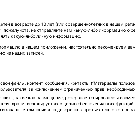
ей в возрасте до 13 лет (или совершеннолетних в нашем регио
и, пожалуйста, не отправляйте нам какую-либо информацию о с
влять какую-либо личную информацию.
нформацию в нашем приложении, настоятельно рекомендуем вам
ю из наших записей.
свои файлы, контент, сообщения, контакты (”Материалы пользо
пользователя, за исключением ограниченных прав, необходимы
лнить, такие как размещение, резервное копирование и совмес
теля, хранит и сканирует их с целью обеспечения этих функций
лированные компании и на доверенных третьих лиц, с которым