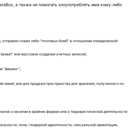
eraBox, а также не помогать злоупотреблять ими кому-либо
а, отправки спама либо "почтовых бомб" в отношении определенной
захват" или массовое создание учетных записей;
и "фишинг";
лимит, или для продажи пространства для хранения, полученного по
лов о насилии в крайних формах или о террористической деятельности
альности, пола, гендерной идентичности, сексуальной ориентации,