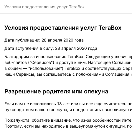
Условия предоставления услуг TeraBox
Условия предоставления услуг TeraBox
Дата публикации: 28 апреля 2020 года
Дата вступления в силу: 28 апреля 2020 года
Благодарим за использование TeraBox! Следующие условия пр
веб-сайтов ("Сервисов") и доступ к ним. Настоящее Соглашен
в общем — "использование”) TeraBox и соответствующих Сер
наши Сервисы, вы соглашаетесь с положениями Соглашения и
Разрешение родителя или опекуна
Если вам не исполнилось 18 лет или вы все еще считаетесь
руководством вашего опекуна, и предоставить свою личную 
Пожалуйста, обратите внимание, что из-за особенностей Инт
Поэтому, если вы находитесь в вышеупомянутой ситуации, по