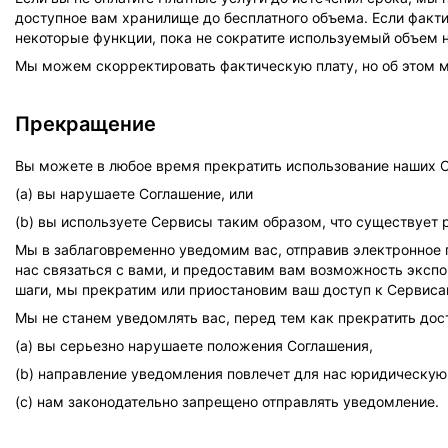
доступное вам хранилище до бесплатного объема. Если факт
некоторые функции, пока не сократите используемый объем н
Мы можем скорректировать фактическую плату, но об этом м
Прекращение
Вы можете в любое время прекратить использование наших С
(а) вы нарушаете Соглашение, или
(b) вы используете Сервисы таким образом, что существует
Мы в заблаговременно уведомим вас, отправив электронное п
нас связаться с вами, и предоставим вам возможность эксп
шаги, мы прекратим или приостановим ваш доступ к Сервиса
Мы не станем уведомлять вас, перед тем как прекратить дос
(а) вы серьезно нарушаете положения Соглашения,
(b) направление уведомления повлечет для нас юридическую
(с) нам законодательно запрещено отправлять уведомление.