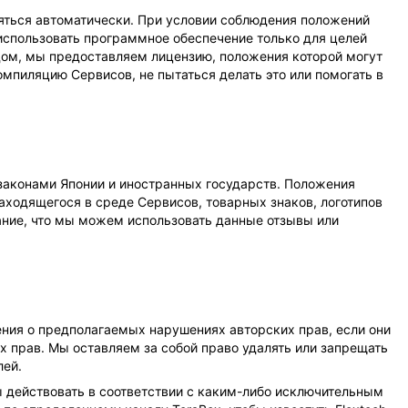
яться автоматически. При условии соблюдения положений
спользовать программное обеспечение только для целей
ом, мы предоставляем лицензию, положения которой могут
мпиляцию Сервисов, не пытаться делать это или помогать в
законами Японии и иностранных государств. Положения
аходящегося в среде Сервисов, товарных знаков, логотипов
ание, что мы можем использовать данные отзывы или
ния о предполагаемых нарушениях авторских прав, если они
х прав. Мы оставляем за собой право удалять или запрещать
лей.
 действовать в соответствии с каким-либо исключительным