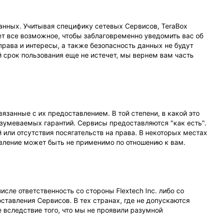
нных. Учитывая специфику сетевых Сервисов, TeraBox
ет все возможное, чтобы заблаговременно уведомить вас об
рава и интересы, а также безопасность данных не будут
срок пользования еще не истечет, мы вернем вам часть
занные с их предоставлением. В той степени, в какой это
азумеваемых гарантий. Сервисы предоставляются "как есть".
или отсутствия посягательств на права. В некоторых местах
вление может быть не применимо по отношению к вам.
сле ответственность со стороны Flextech Inc. либо со
тавления Сервисов. В тех странах, где не допускаются
вследствие того, что мы не проявили разумной