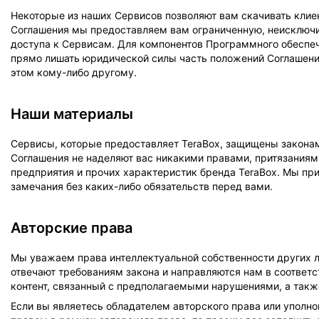
Некоторые из наших Сервисов позволяют вам скачивать клие
Соглашения мы предоставляем вам ограниченную, неисключи
доступа к Сервисам. Для компонентов Программного обеспе
прямо лишать юридической силы часть положений Соглашения
этом кому-либо другому.
Наши материалы
Сервисы, которые предоставляет TeraBox, защищены законам
Соглашения не наделяют вас никакими правами, притязаниями
предприятия и прочих характеристик бренда TeraBox. Мы пр
замечания без каких-либо обязательств перед вами.
Авторские права
Мы уважаем права интеллектуальной собственности других л
отвечают требованиям закона и направляются нам в соответ
контент, связанный с предполагаемыми нарушениями, а такж
Если вы являетесь обладателем авторского права или уполн