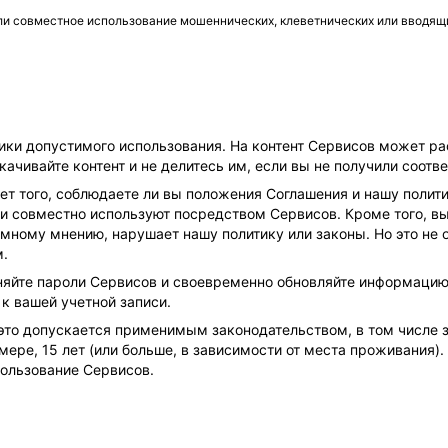
ли совместное использование мошеннических, клеветнических или вводящ
ки допустимого использования. На контент Сервисов может ра
скачивайте контент и не делитесь им, если вы не получили соот
ет того, соблюдаете ли вы положения Соглашения и нашу полит
 и совместно используют посредством Сервисов. Кроме того, вы
мному мнению, нарушает нашу политику или законы. Но это не о
м.
няйте пароли Сервисов и своевременно обновляйте информацию 
к вашей учетной записи.
 это допускается применимым законодательством, в том числе 
ере, 15 лет (или больше, в зависимости от места проживания).
пользование Сервисов.