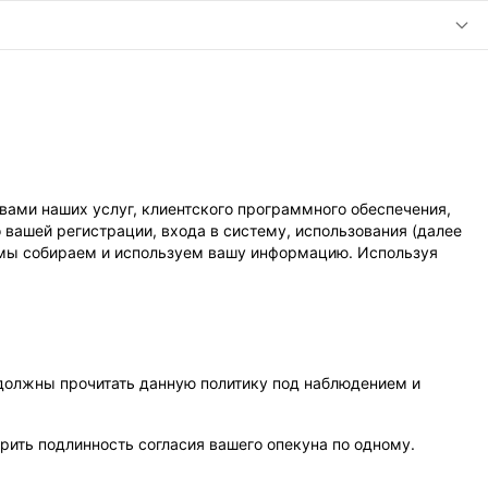
вами наших услуг, клиентского программного обеспечения,
о вашей регистрации, входа в систему, использования (далее
к мы собираем и используем вашу информацию. Используя
 должны прочитать данную политику под наблюдением и
рить подлинность согласия вашего опекуна по одному.