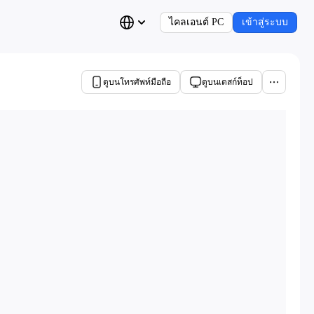
ไคลเอนต์ PC
เข้าสู่ระบบ
ดูบนโทรศัพท์มือถือ
ดูบนเดสก์ท็อป