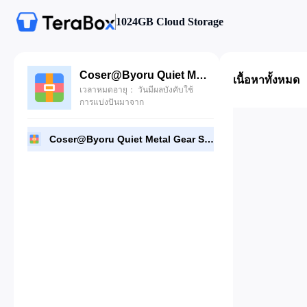
1024GB Cloud Storage
Coser@Byoru Quiet Metal Gear Solid.rar
เนื้อหาทั้งหมด
เวลาหมดอายุ： วันมีผลบังคับใช้
การแบ่งปันมาจาก
Coser@Byoru Quiet Metal Gear Solid.rar