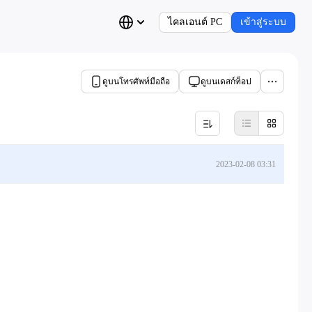
ไคลเอนต์ PC
เข้าสู่ระบบ
ดูบนโทรศัพท์มือถือ
ดูบนเดสก์ท็อป
2023-02-08 03:31