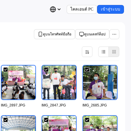
ไคลเอนต์ PC
เข้าสู่ระบบ
ดูบนโทรศัพท์มือถือ
ดูบนเดสก์ท็อป
IMG_2897.JPG
IMG_2847.JPG
IMG_2685.JPG