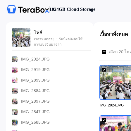
1024GB Cloud Storage
ไฟล์
เนื้อหาทั้งหมด
เวลาหมดอายุ： วันมีผลบังคับใช้
การแบ่งปันมาจาก
เลือก 20 ไฟ
IMG_2924.JPG
IMG_2919.JPG
IMG_2899.JPG
IMG_2884.JPG
IMG_2897.JPG
IMG_2924.JPG
IMG_2847.JPG
IMG_2685.JPG