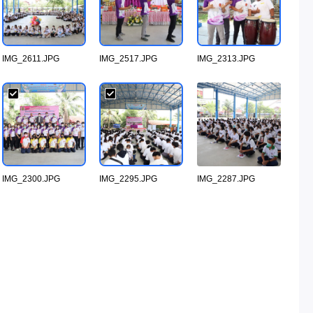
IMG_2611.JPG
IMG_2517.JPG
IMG_2313.JPG
IMG_2300.JPG
IMG_2295.JPG
IMG_2287.JPG