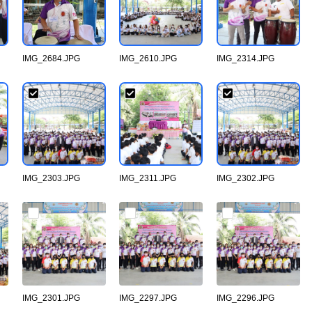
IMG_2684.JPG
IMG_2610.JPG
IMG_2314.JPG
IMG_2303.JPG
IMG_2311.JPG
IMG_2302.JPG
IMG_2301.JPG
IMG_2297.JPG
IMG_2296.JPG