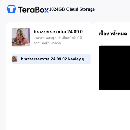
1024GB Cloud Storage
brazzersexxtra.24.09.02.kayley.gunner.dirty.night.nurse-1725247955.mp4
เนื้อหาทั้งหมด
เวลาหมดอายุ： วันมีผลบังคับใช้
การแบ่งปันมาจาก
brazzersexxtra.24.09.02.kayley.gunner.dirty.night.nurse-1725247955.mp4