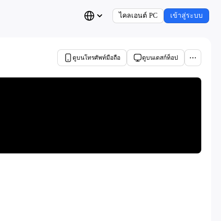
ไคลเอนต์ PC
เข้าสู่ระบบ
ดูบนโทรศัพท์มือถือ
ดูบนเดสก์ท็อป