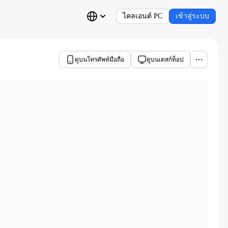
ไคลเอนต์ PC
เข้าสู่ระบบ
ดูบนโทรศัพท์มือถือ
ดูบนเดสก์ท็อป