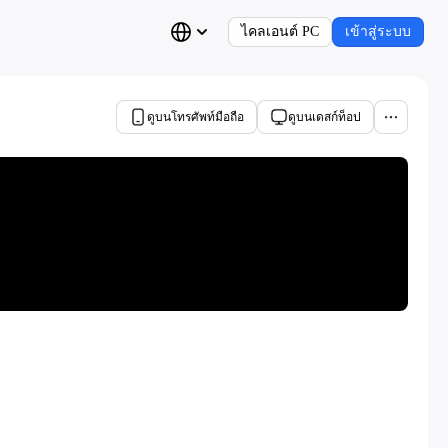
ไคลเอนต์ PC
เข้าสู่ระบบ
ดูบนโทรศัพท์มือถือ
ดูบนเดสก์ท็อป