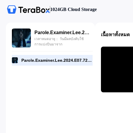
1024GB Cloud Storage
Parole.Examiner.Lee.2024.E07.720p.WEB.[RMC].mp4
เนื้อหาทั้งหมด
เวลาหมดอายุ： วันมีผลบังคับใช้
การแบ่งปันมาจาก
Parole.Examiner.Lee.2024.E07.720p.WEB.[RMC].mp4