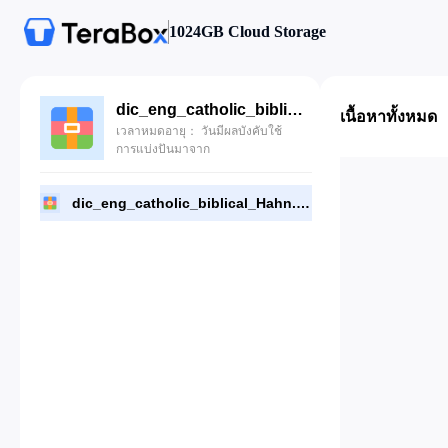
1024GB Cloud Storage
dic_eng_catholic_biblical_Hahn.zip
เนื้อหาทั้งหมด
เวลาหมดอายุ： วันมีผลบังคับใช้
การแบ่งปันมาจาก
dic_eng_catholic_biblical_Hahn.zip