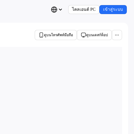
ไคลเอนต์ PC
เข้าสู่ระบบ
ดูบนโทรศัพท์มือถือ
ดูบนเดสก์ท็อป