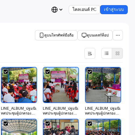
ไคลเอนต์ PC
เข้าสู่ระบบ
ดูบนโทรศัพท์มือถือ
ดูบนเดสก์ท็อป
LINE_ALBUM_ปฐมนิเ
LINE_ALBUM_ปฐมนิเ
LINE_ALBUM_ปฐมนิเ
ทศประชุมผู้ปกครอง
ทศประชุมผู้ปกครอง
ทศประชุมผู้ปกครอง
ใหม่66_230501_7.jpg
ใหม่66_230501_8.jpg
ใหม่66_230501_9.jpg