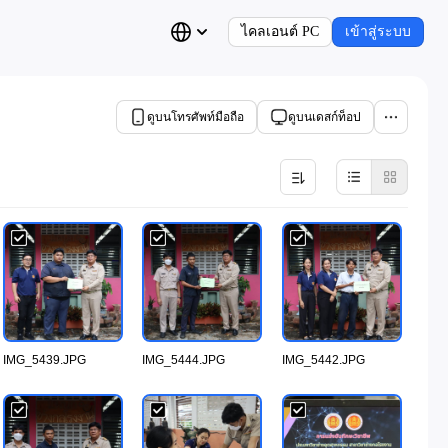
ไคลเอนต์ PC
เข้าสู่ระบบ
ดูบนโทรศัพท์มือถือ
ดูบนเดสก์ท็อป
IMG_5439.JPG
IMG_5444.JPG
IMG_5442.JPG