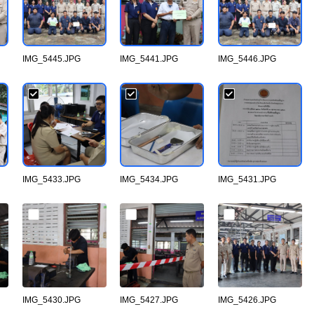
IMG_5445.JPG
IMG_5441.JPG
IMG_5446.JPG
IMG_5433.JPG
IMG_5434.JPG
IMG_5431.JPG
IMG_5430.JPG
IMG_5427.JPG
IMG_5426.JPG