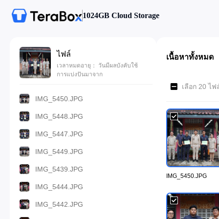
1024GB Cloud Storage
ไฟล์
เนื้อหาทั้งหมด
เวลาหมดอายุ： วันมีผลบังคับใช้
การแบ่งปันมาจาก
เลือก 20 ไฟ
IMG_5450.JPG
IMG_5448.JPG
IMG_5447.JPG
IMG_5449.JPG
IMG_5439.JPG
IMG_5450.JPG
IMG_5444.JPG
IMG_5442.JPG