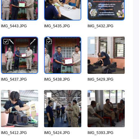
IMG_5443.JPG
IMG_5435.JPG
IMG_5432.JPG
IMG_5437.JPG
IMG_5438.JPG
IMG_5429.JPG
IMG_5412.JPG
IMG_5424.JPG
IMG_5393.JPG