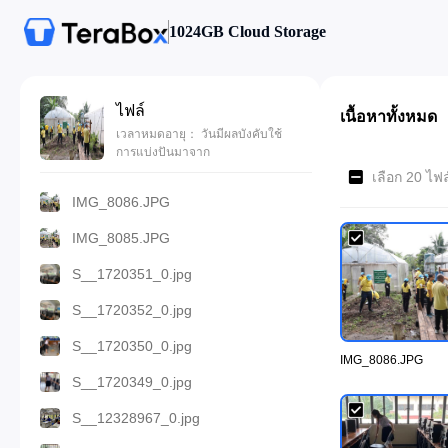
1024GB Cloud Storage
ไฟล์
เนื้อหาทั้งหมด
เวลาหมดอายุ： วันมีผลบังคับใช้
การแบ่งปันมาจาก
เลือก 20 ไฟ
IMG_8086.JPG
IMG_8085.JPG
S__1720351_0.jpg
S__1720352_0.jpg
S__1720350_0.jpg
IMG_8086.JPG
S__1720349_0.jpg
S__12328967_0.jpg