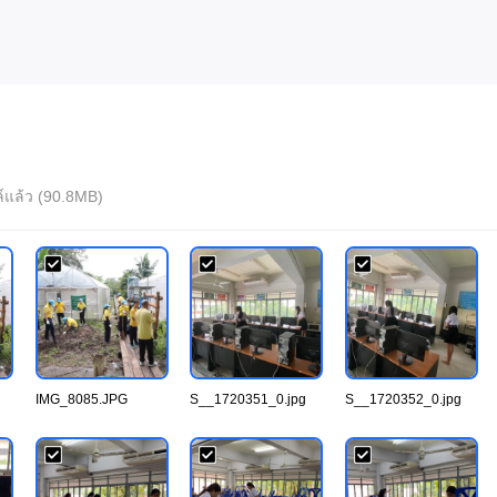
ล์แล้ว (90.8MB)
IMG_8085.JPG
S__1720351_0.jpg
S__1720352_0.jpg