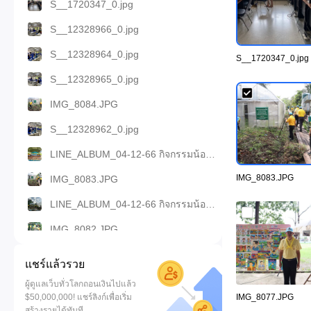
S__1720347_0.jpg
S__12328966_0.jpg
S__12328964_0.jpg
S__1720347_0.jpg
S__12328965_0.jpg
IMG_8084.JPG
S__12328962_0.jpg
LINE_ALBUM_04-12-66 กิจกรรมน้อมรำลึกและจิตอาสาที่.jpg
IMG_8083.JPG
IMG_8083.JPG
LINE_ALBUM_04-12-66 กิจกรรมน้อมรำลึกและจิตอาสาที่ รร.เ.jpg
IMG_8082.JPG
IMG_8081.JPG
แชร์แล้วรวย
IMG_8080.JPG
ผู้ดูแลเว็บทั่วโลกถอนเงินไปแล้ว
$50,000,000! แชร์ลิงก์เพื่อเริ่ม
IMG_8077.JPG
IMG_8079.JPG
สร้างรายได้ทันที