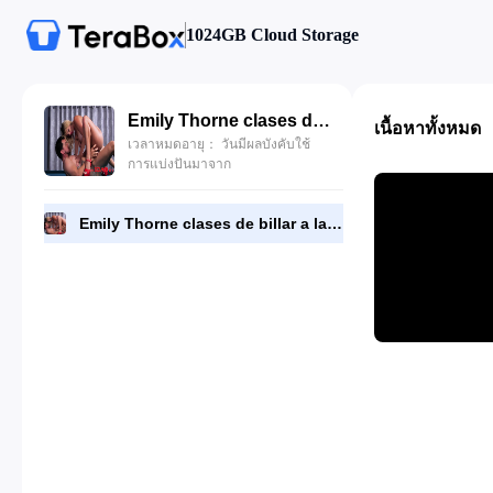
1024GB Cloud Storage
Emily Thorne clases de billar a la tetona.mp4
เนื้อหาทั้งหมด
เวลาหมดอายุ： วันมีผลบังคับใช้
การแบ่งปันมาจาก
Emily Thorne clases de billar a la tetona.mp4