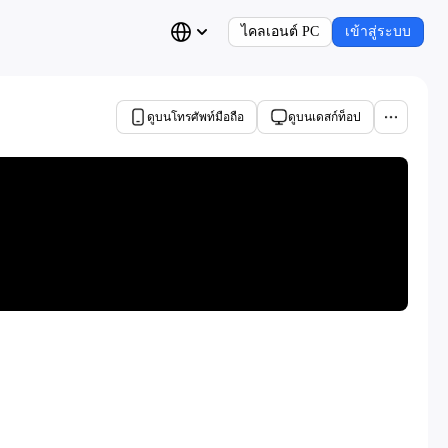
ไคลเอนต์ PC
เข้าสู่ระบบ
ดูบนโทรศัพท์มือถือ
ดูบนเดสก์ท็อป