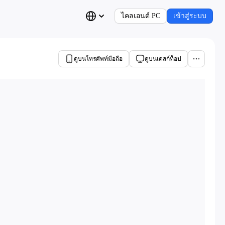
ไคลเอนต์ PC
เข้าสู่ระบบ
ดูบนโทรศัพท์มือถือ
ดูบนเดสก์ท็อป