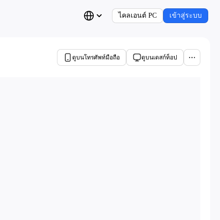
ไคลเอนต์ PC
เข้าสู่ระบบ
ดูบนโทรศัพท์มือถือ
ดูบนเดสก์ท็อป