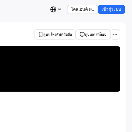
ไคลเอนต์ PC
เข้าสู่ระบบ
ดูบนโทรศัพท์มือถือ
ดูบนเดสก์ท็อป