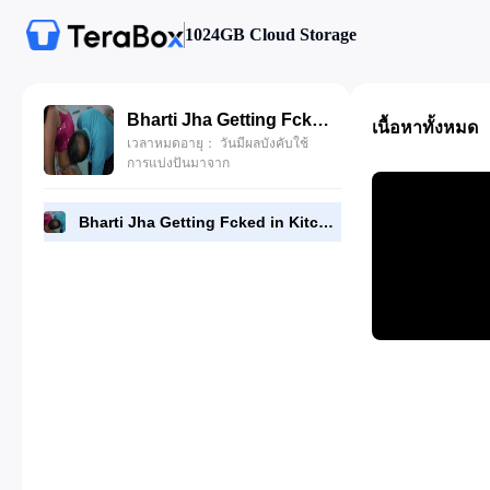
1024GB Cloud Storage
Bharti Jha Getting Fcked in Kitchen with Old Husband.mp4
เนื้อหาทั้งหมด
เวลาหมดอายุ： วันมีผลบังคับใช้
การแบ่งปันมาจาก
Bharti Jha Getting Fcked in Kitchen with Old Husband.mp4