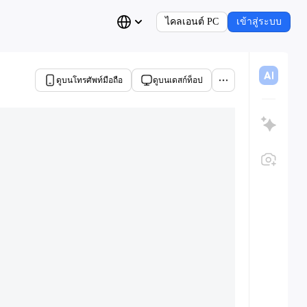
ไคลเอนต์ PC
เข้าสู่ระบบ
ดูบนโทรศัพท์มือถือ
ดูบนเดสก์ท็อป