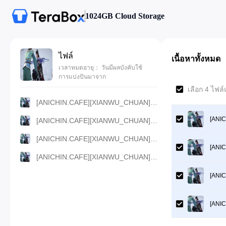
1024GB Cloud Storage
ไฟล์
เนื้อหาทั้งหมด
เวลาหมดอายุ： วันมีผลบังคับใช้
การแบ่งปันมาจาก
เลือก 4 ไฟล
[ANICHIN.CAFE][XIANWU_CHUAN][E114].[1080p].mp4
[ANI
[ANICHIN.CAFE][XIANWU_CHUAN][E114].[720p].mp4
[ANICHIN.CAFE][XIANWU_CHUAN][E114].[480p].mp4
[ANI
[ANICHIN.CAFE][XIANWU_CHUAN][E114].[360p].mp4
[ANI
[ANI