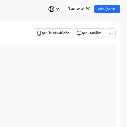
ไคลเอนต์ PC
เข้าสู่ระบบ
ดูบนโทรศัพท์มือถือ
ดูบนเดสก์ท็อป