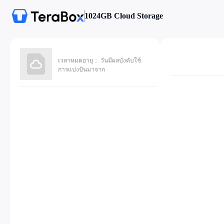
1024GB Cloud Storage
เวลาหมดอายุ： วันมีผลบังคับใช้
การแบ่งปันมาจาก