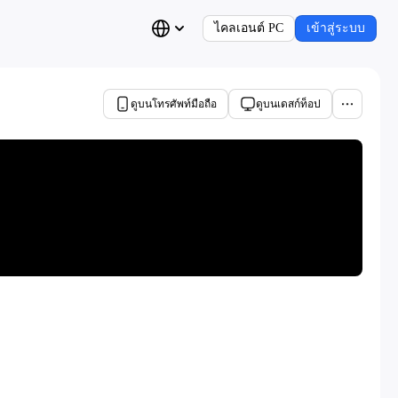
ไคลเอนต์ PC
เข้าสู่ระบบ
ดูบนโทรศัพท์มือถือ
ดูบนเดสก์ท็อป