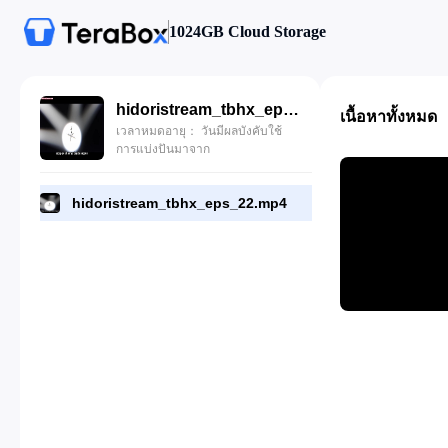
1024GB Cloud Storage
hidoristream_tbhx_eps_22.mp4
เนื้อหาทั้งหมด
เวลาหมดอายุ： วันมีผลบังคับใช้
การแบ่งปันมาจาก
hidoristream_tbhx_eps_22.mp4