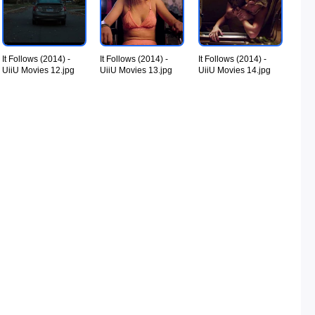
It Follows (2014) -
It Follows (2014) -
It Follows (2014) -
UiiU Movies 12.jpg
UiiU Movies 13.jpg
UiiU Movies 14.jpg