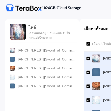
1024GB Cloud Storage
ไฟล์
เนื้อหาทั้งหมด
เวลาหมดอายุ： วันมีผลบังคับใช้
การแบ่งปันมาจาก
เลือก 5 ไฟล
[ANICHIN.REST][Sword_of_Coming][2024][21].[4K].mkv
[ANIC
[ANICHIN.REST][Sword_of_Coming][2024][21].[1080p].mp4
[ANICHIN.REST][Sword_of_Coming][2024][21].[720p].mp4
[ANIC
[ANICHIN.REST][Sword_of_Coming][2024][21].[480p].mp4
[ANICHIN.REST][Sword_of_Coming][2024][21].[360p].mp4
[ANIC
[ANIC