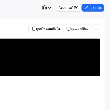
ไคลเอนต์ PC
เข้าสู่ระบบ
ดูบนโทรศัพท์มือถือ
ดูบนเดสก์ท็อป