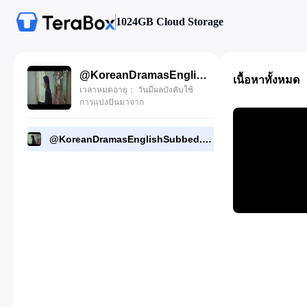
1024GB Cloud Storage
@KoreanDramasEnglishSubbed.E06.Good.Partner.1080p.mkv
เนื้อหาทั้งหมด
เวลาหมดอายุ： วันมีผลบังคับใช้
การแบ่งปันมาจาก
@KoreanDramasEnglishSubbed.E06.Good.Partner.1080p.mkv