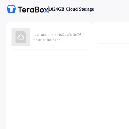
1024GB Cloud Storage
เวลาหมดอายุ： วันมีผลบังคับใช้
การแบ่งปันมาจาก