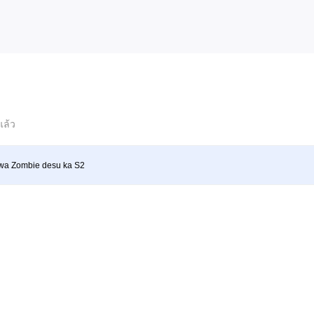
แล้ว
wa Zombie desu ka S2