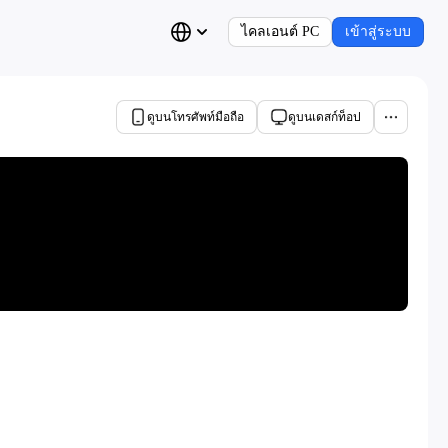
ไคลเอนต์ PC
เข้าสู่ระบบ
ดูบนโทรศัพท์มือถือ
ดูบนเดสก์ท็อป