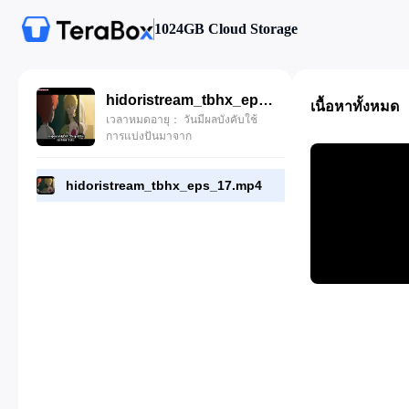
1024GB Cloud Storage
hidoristream_tbhx_eps_17.mp4
เนื้อหาทั้งหมด
เวลาหมดอายุ： วันมีผลบังคับใช้
การแบ่งปันมาจาก
hidoristream_tbhx_eps_17.mp4