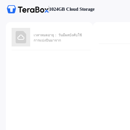
1024GB Cloud Storage
เวลาหมดอายุ： วันมีผลบังคับใช้
การแบ่งปันมาจาก