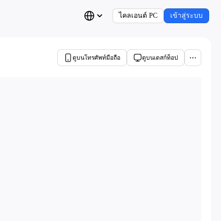
ไคลเอนต์ PC
เข้าสู่ระบบ
ดูบนโทรศัพท์มือถือ
ดูบนเดสก์ท็อป