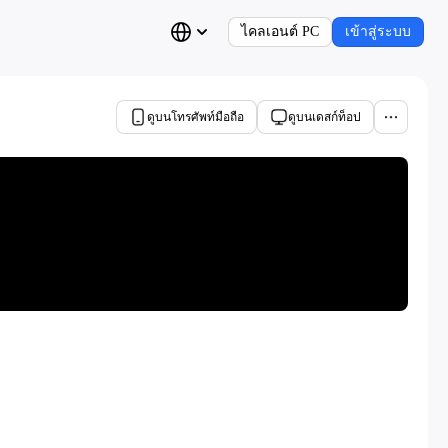
ไคลเอนต์ PC
เข้าสู่ระบบ
ดูบนโทรศัพท์มือถือ
ดูบนเดสก์ท็อป