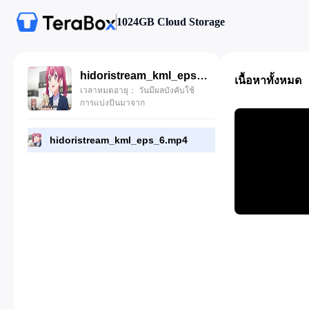
1024GB Cloud Storage
hidoristream_kml_eps_6.mp4
เนื้อหาทั้งหมด
เวลาหมดอายุ： วันมีผลบังคับใช้
การแบ่งปันมาจาก
hidoristream_kml_eps_6.mp4