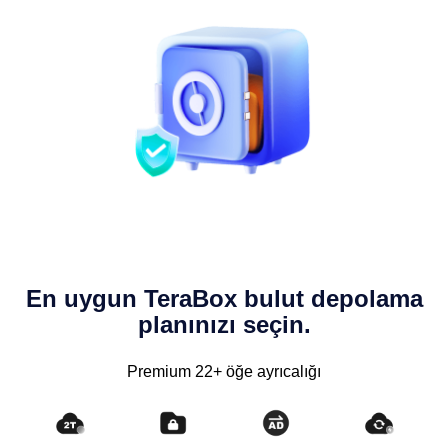
En uygun TeraBox bulut depolama
planınızı seçin.
Premium 22+ öğe ayrıcalığı