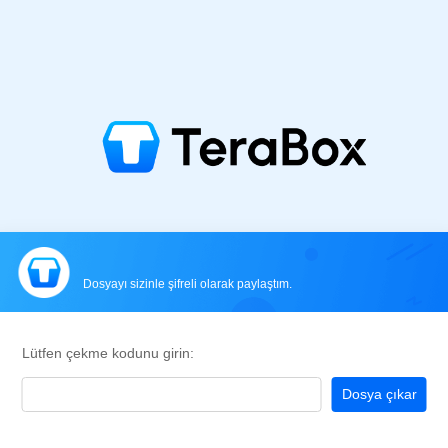
Dosyayı sizinle şifreli olarak paylaştım.
Lütfen çekme kodunu girin:
Dosya çıkar