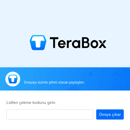
Dosyayı sizinle şifreli olarak paylaştım.
Lütfen çekme kodunu girin:
Dosya çıkar