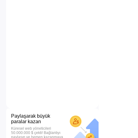
Paylaşarak büyük
paralar kazan
Küresel web yöneticileri
50.000.000 $ çekti! Bağlantıyı
paylaşın ve hemen kazanmaya