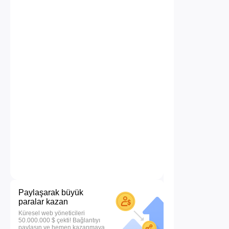
Paylaşarak büyük
paralar kazan
Küresel web yöneticileri
50.000.000 $ çekti! Bağlantıyı
paylaşın ve hemen kazanmaya