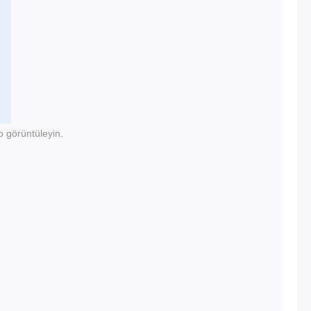
p görüntüleyin.