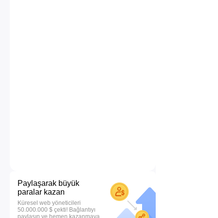
Paylaşarak büyük
paralar kazan
Küresel web yöneticileri
50.000.000 $ çekti! Bağlantıyı
paylaşın ve hemen kazanmaya