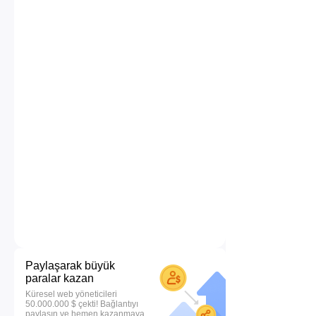
Paylaşarak büyük
paralar kazan
Küresel web yöneticileri
50.000.000 $ çekti! Bağlantıyı
paylaşın ve hemen kazanmaya