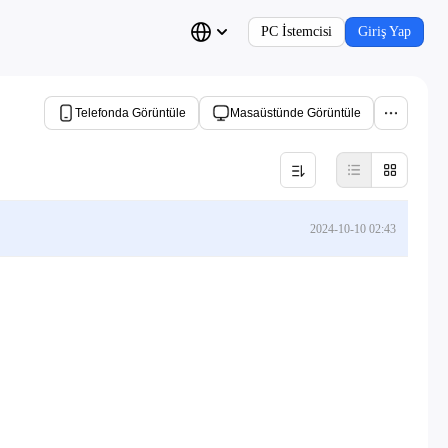
PC İstemcisi
Giriş Yap
Telefonda Görüntüle
Masaüstünde Görüntüle
2024-10-10 02:43