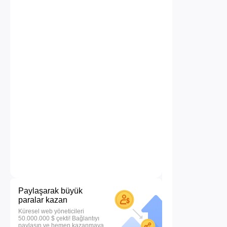
Paylaşarak büyük
paralar kazan
Küresel web yöneticileri
50.000.000 $ çekti! Bağlantıyı
paylaşın ve hemen kazanmaya