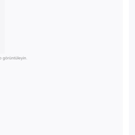
p görüntüleyin.