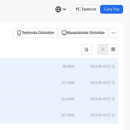
PC İstemcisi
Giriş Yap
Telefonda Görüntüle
Masaüstünde Görüntüle
68.9MB
2024-08-18 07:32
145.5MB
2024-08-18 07:32
314.3MB
2024-08-18 07:32
547.8MB
2024-08-18 07:31