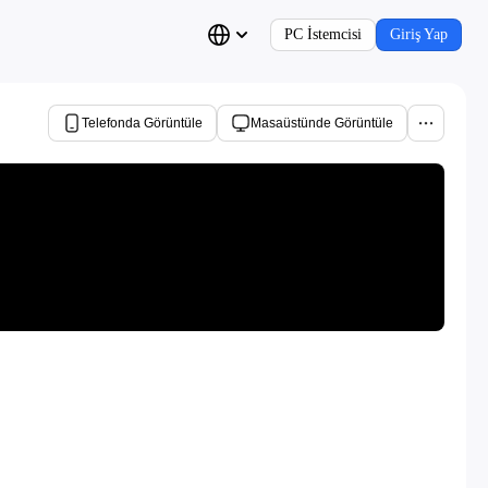
PC İstemcisi
Giriş Yap
Telefonda Görüntüle
Masaüstünde Görüntüle