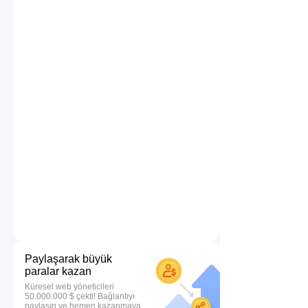
Paylaşarak büyük
paralar kazan
Küresel web yöneticileri
50.000.000 $ çekti! Bağlantıyı
paylaşın ve hemen kazanmaya