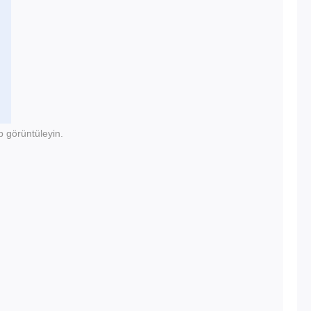
p görüntüleyin.