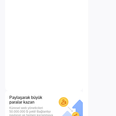
Paylaşarak büyük
paralar kazan
Küresel web yöneticileri
50.000.000 $ çekti! Bağlantıyı
paylaşın ve hemen kazanmaya