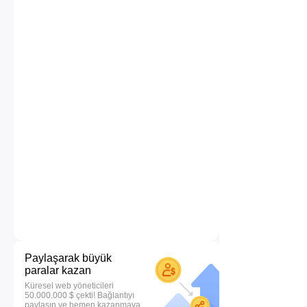
Paylaşarak büyük
paralar kazan
Küresel web yöneticileri
50.000.000 $ çekti! Bağlantıyı
paylaşın ve hemen kazanmaya